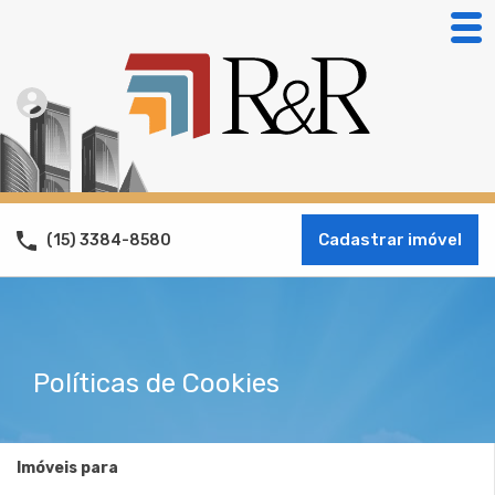
Cadastrar imóvel
(15) 3384-8580
Políticas de Cookies
Imóveis para