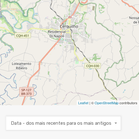
Leaflet
| ©
OpenStreetMap
contributors
Data - dos mais recentes para os mais antigos