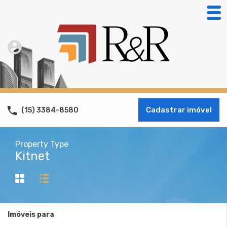
Cadastrar imóvel
(15) 3384-8580
Property Type
Kitnet
Imóveis para