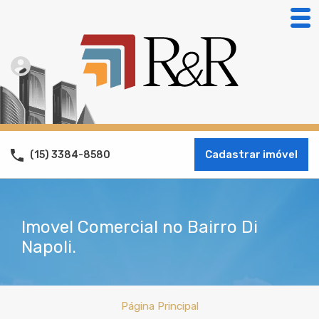
Cadastrar imóvel
(15) 3384-8580
Imovel Comercial no Bairro Di
Napoli.
Página Principal