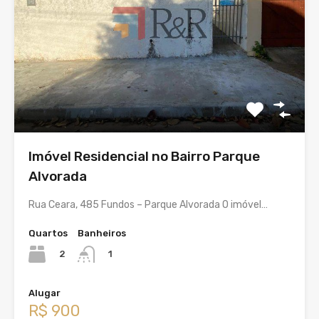
Imóvel Residencial no Bairro Parque
Alvorada
Rua Ceara, 485 Fundos – Parque Alvorada O imóvel…
Quartos
Banheiros
2
1
Alugar
R$ 900