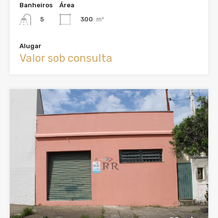
Banheiros
Área
300
m²
5
Alugar
Valor sob consulta