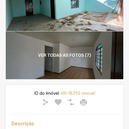
VER TODAS AS FOTOS (7)
ID do Imóvel:
RR-15792-imovel
Descrição