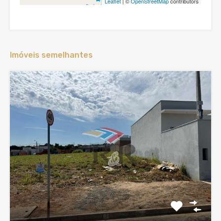
Leaflet
| ©
OpenStreetMap
contributors
Imóveis semelhantes