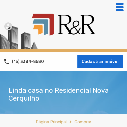
Cadastrar imóvel
(15) 3384-8580
Linda casa no Residencial Nova
Cerquilho
Página Principal
Comprar