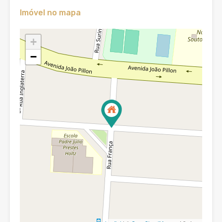
Imóvel no mapa
+
−