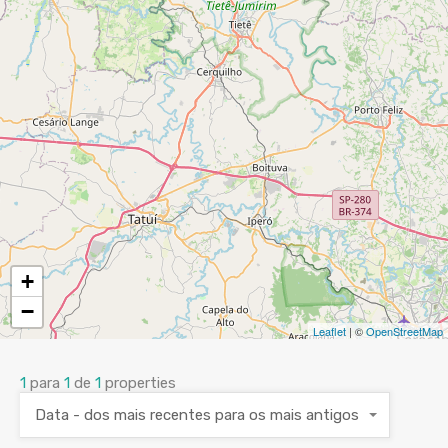
+
−
Leaflet
| ©
OpenStreetMap
1
para
1
de
1
properties
Data - dos mais recentes para os mais antigos