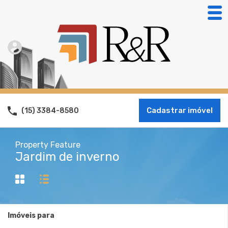
Cadastrar imóvel
(15) 3384-8580
Property Feature
Jardim de inverno
Imóveis para