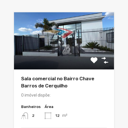
Sala comercial no Bairro Chave
Barros de Cerquilho
O imóvel dispõe:
Banheiros
Área
m²
12
2