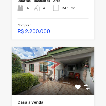
Quartos
Banheiros
Área
m²
4
340
4
Comprar
R$ 2.200.000
Casa a venda