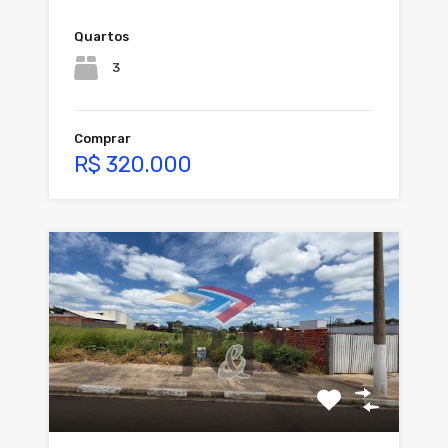
Quartos
3
Comprar
R$ 320.000