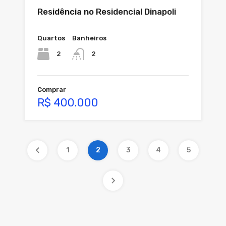
Residência no Residencial Dinapoli
Quartos
Banheiros
2
2
Comprar
R$ 400.000
1
2
3
4
5