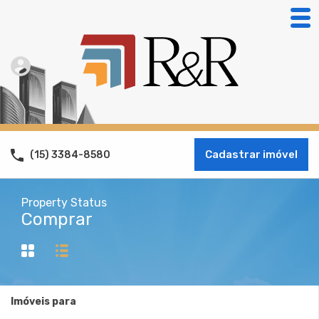
Cadastrar imóvel
(15) 3384-8580
Property Status
Comprar
Imóveis para