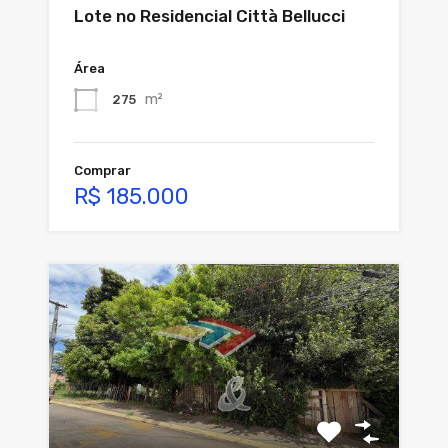
Lote no Residencial Città Bellucci
Área
m²
275
Comprar
R$ 185.000