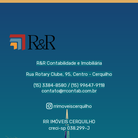
R&R Contabilidade e Imobiliária
Rua Rotary Clube, 95, Centro - Cerquilho
(15) 3384-8580
/
(15) 99647-9118
contato@rrcontab.com.br
rrimoveiscerquilho
RR IMÓVEIS CERQUILHO
creci-sp 038.299-J