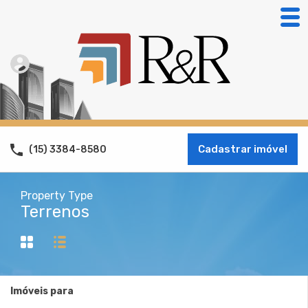
Cadastrar imóvel
(15) 3384-8580
Property Type
Terrenos
Imóveis para