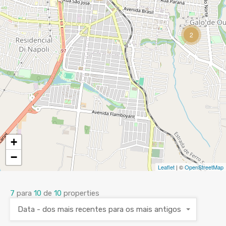
2
+
−
Leaflet
| ©
OpenStreetMap
7
para
10
de
10
properties
Data - dos mais recentes para os mais antigos