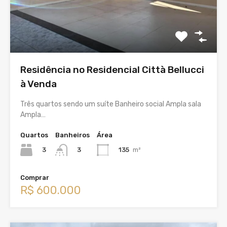
Residência no Residencial Città Bellucci
à Venda
Três quartos sendo um suíte Banheiro social Ampla sala
Ampla…
Quartos
Banheiros
Área
3
135
m²
3
Comprar
R$ 600.000