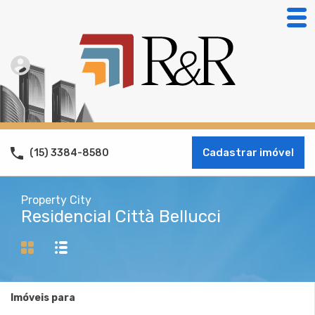
Cadastrar imóvel
(15) 3384-8580
Property City
Residencial Città Bellucci
Imóveis para