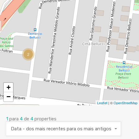
2
+
−
Leaflet
| ©
OpenStreetMap
1
para
4
de
4
properties
Data - dos mais recentes para os mais antigos