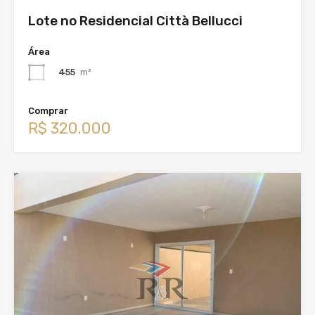
Lote no Residencial Città Bellucci
Área
455
m²
Comprar
R$ 320.000